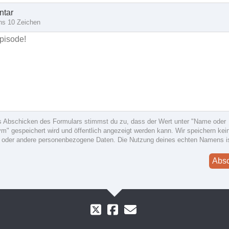
tar
ns 10 Zeichen
s Abschicken des Formulars stimmst du zu, dass der Wert unter "Name oder
" gespeichert wird und öffentlich angezeigt werden kann. Wir speichern kein
 oder andere personenbezogene Daten. Die Nutzung deines echten Namens i
Abs