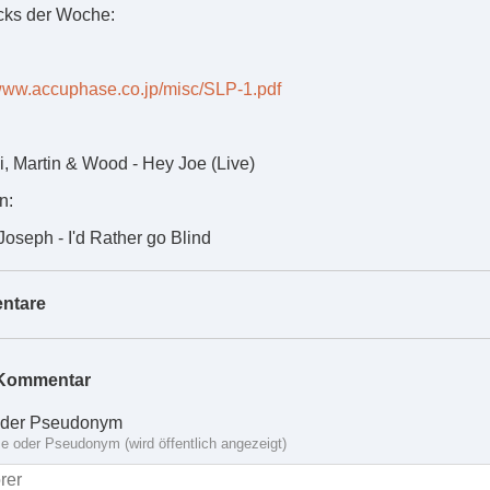
cks der Woche:
/www.accuphase.co.jp/misc/SLP-1.pdf
, Martin & Wood - Hey Joe (Live)
n:
Joseph - I'd Rather go Blind
ntare
Kommentar
der Pseudonym
 oder Pseudonym (wird öffentlich angezeigt)