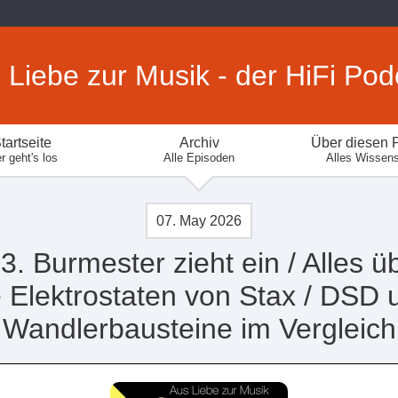
 Liebe zur Musik - der HiFi Pod
tartseite
Archiv
Über diesen 
r geht's los
Alle Episoden
Alles Wissen
07. May 2026
3. Burmester zieht ein / Alles ü
e Elektrostaten von Stax / DSD 
Wandlerbausteine im Vergleich