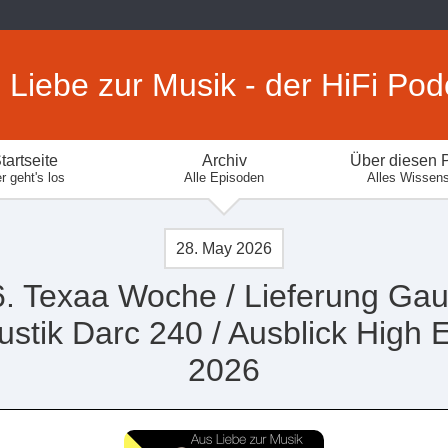
 Liebe zur Musik - der HiFi Pod
tartseite
Archiv
Über diesen 
r geht's los
Alle Episoden
Alles Wissen
28. May 2026
. Texaa Woche / Lieferung Ga
ustik Darc 240 / Ausblick High 
2026