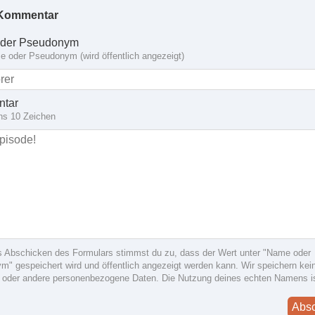
Kommentar
der Pseudonym
 oder Pseudonym (wird öffentlich angezeigt)
tar
ns 10 Zeichen
s Abschicken des Formulars stimmst du zu, dass der Wert unter "Name oder
" gespeichert wird und öffentlich angezeigt werden kann. Wir speichern kein
 oder andere personenbezogene Daten. Die Nutzung deines echten Namens i
Abs